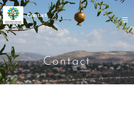
Contact
imjanse@solcon.nl
Contact